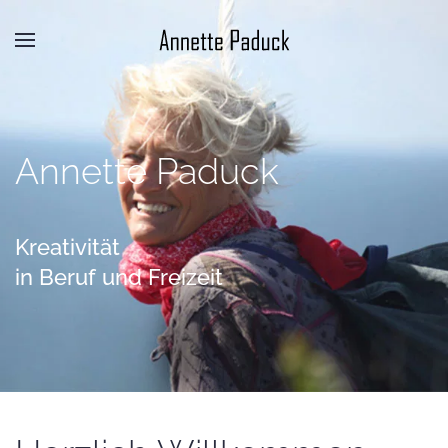
Annette Paduck
Kreativität
in Beruf und Freizeit