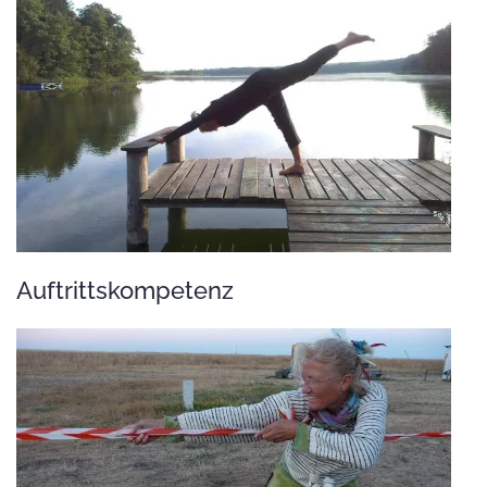
Auftrittskompetenz