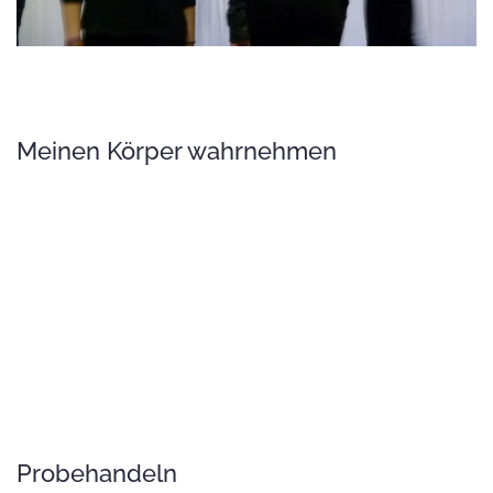
Meinen Körper wahrnehmen
GROSS
GROSS
GROSS
GROSS
Probehandeln