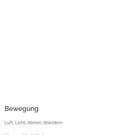
GROSS
GROSS
GROSS
GROSS
GROSS
Bewegung
Luft, Licht, Atmen, Wandern