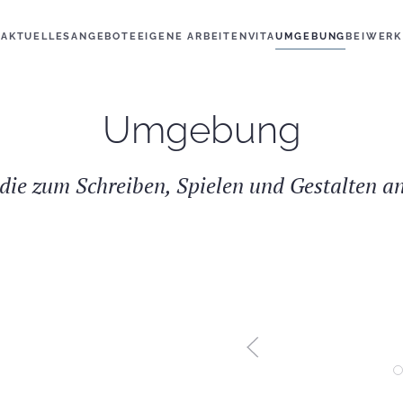
AKTUELLES
ANGEBOTE
EIGENE ARBEITEN
VITA
UMGEBUNG
BEIWERK
Umgebung
 die zum Schreiben, Spielen und Gestalten a