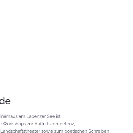
lde
inarhaus am Labenzer See ist
e Workshops zur Auftrittskompetenz,
 Landschaftstheater sowie zum poetischen Schreiben