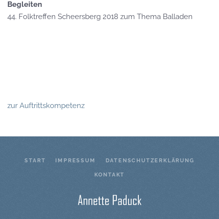
Begleiten
44. Folktreffen Scheersberg 2018 zum Thema Balladen
GROSS
GROSS
GROSS
zur Auftrittskompetenz
START
IMPRESSUM
DATENSCHUTZERKLÄRUNG
KONTAKT