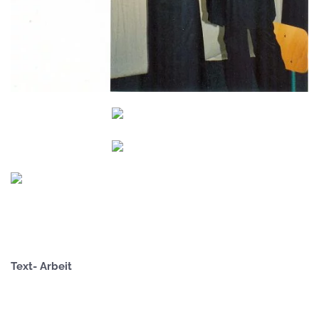
GROSS
GROSS
GROSS
Text- Arbeit
GROSS