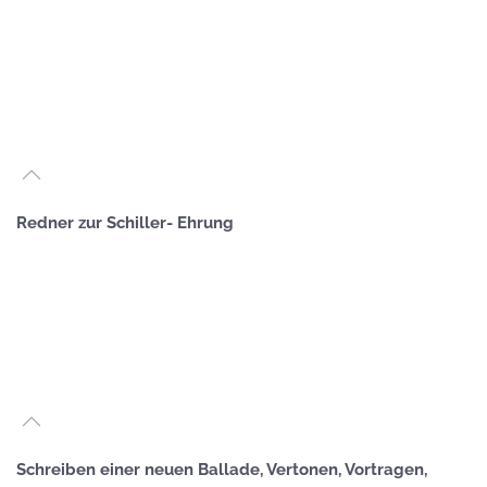
GROSS
GROSS
GROSS
Redner zur Schiller- Ehrung
GROSS
GROSS
GROSS
Schreiben einer neuen Ballade, Vertonen, Vortragen,